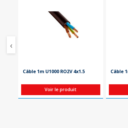
‹
Câble 1m U1000 RO2V 4x1.5
Câble 1
Voir le produit