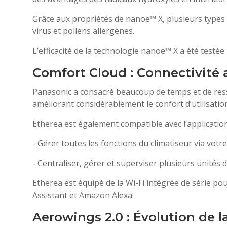
Grâce aux propriétés de nanoe™ X, plusieurs types 
virus et pollens allergènes.
L’efficacité de la technologie nanoe™ X a été test
Comfort Cloud : Connectivité 
Panasonic a consacré beaucoup de temps et de res
améliorant considérablement le confort d’utilisatio
Etherea est également compatible avec l’applicatio
- Gérer toutes les fonctions du climatiseur via vot
- Centraliser, gérer et superviser plusieurs unités
Etherea est équipé de la Wi-Fi intégrée de série po
Assistant et Amazon Alexa.
Aerowings 2.0 : Évolution de la