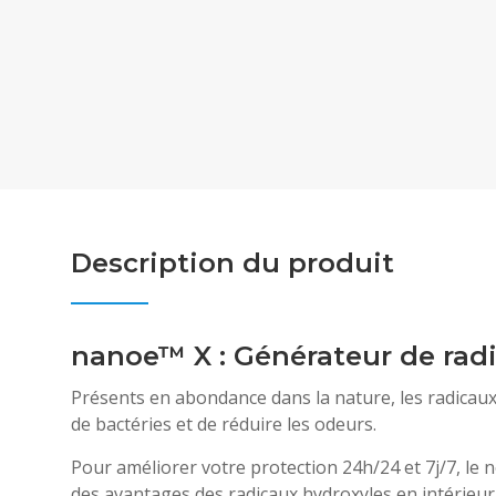
Description du produit
nanoe™ X : Générateur de rad
Présents en abondance dans la nature, les radicaux 
de bactéries et de réduire les odeurs.
Pour améliorer votre protection 24h/24 et 7j/7, l
des avantages des radicaux hydroxyles en intérieur. 