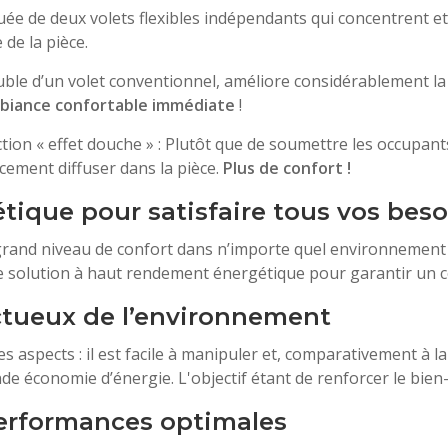
e de deux volets flexibles indépendants qui concentrent et 
de la pièce.
le d’un volet conventionnel, améliore considérablement la ca
biance confortable immédiate
!
on « effet douche » : Plutôt que de soumettre les occupants 
ucement diffuser dans la pièce.
Plus de confort !
ique pour satisfaire tous vos beso
grand niveau de confort dans n’importe quel environnement à
e solution à haut rendement énergétique pour garantir un co
ectueux de l’environnement
 aspects : il est facile à manipuler et, comparativement à la 
de économie d’énergie. L'objectif étant de renforcer le bien
erformances optimales