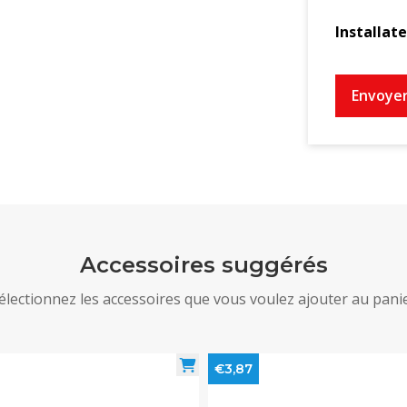
Installat
Envoye
Accessoires suggérés
électionnez les accessoires que vous voulez ajouter au pani
€3,87