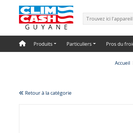
Produits
Particuliers
Pros du froi
Accueil
Retour à la catégorie