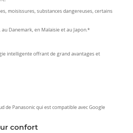
ries, moisissures, substances dangereuses, certains
e, au Danemark, en Malaisie et au Japon.*
 intelligente offrant de grand avantages et
loud de Panasonic qui est compatible avec Google
eur confort