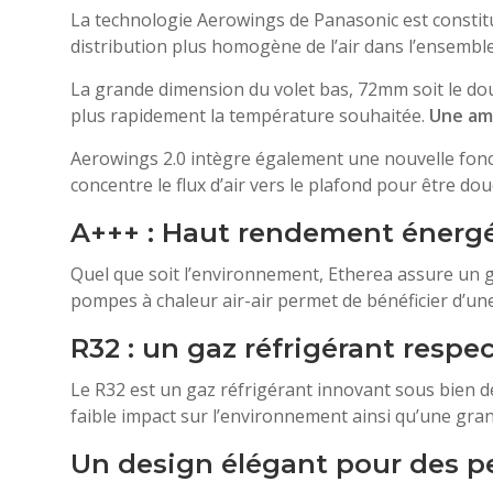
La technologie Aerowings de Panasonic est constitué
distribution plus homogène de l’air dans l’ensemble 
La grande dimension du volet bas, 72mm soit le doub
plus rapidement la température souhaitée.
Une am
Aerowings 2.0 intègre également une nouvelle foncti
concentre le flux d’air vers le plafond pour être do
A+++ : Haut rendement énergét
Quel que soit l’environnement, Etherea assure un 
pompes à chaleur air-air permet de bénéficier d’un
R32 : un gaz réfrigérant resp
Le R32 est un gaz réfrigérant innovant sous bien des
faible impact sur l’environnement ainsi qu’une gran
Un design élégant pour des p