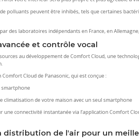
de polluants peuvent être inhibés, tels que certaines bacté
ée par des laboratoires indépendants en France, en Allemagn
avancée et contrôle vocal
sources au développement de Comfort Cloud, une technologie
n.
n Comfort Cloud de Panasonic, qui est conçue :
re smartphone
 de climatisation de votre maison avec un seul smartphone
ur une connectivité instantanée via l’application Comfort C
 distribution de l'air pour un meill