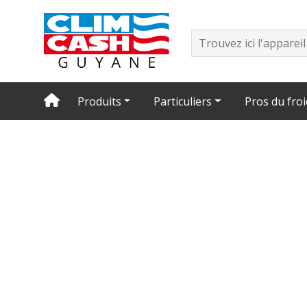
Produits
Particuliers
Pros du froi