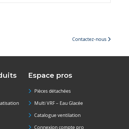
Contactez-nous
uits
Espace pros
Pièces détachées
matisation
Multi VRF – Eau Glacée
Catalogue ventilation
Connexion compte pro