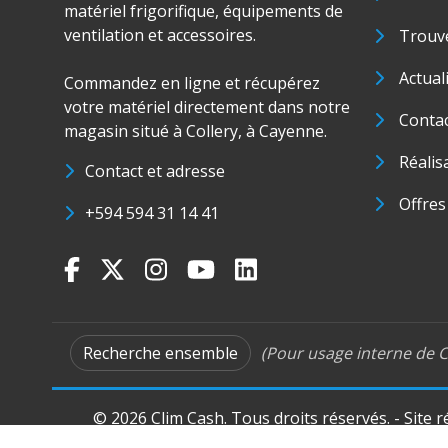
matériel frigorifique, équipements de
ventilation et accessoires.
Trouve
Actual
Commandez en ligne et récupérez
votre matériel directement dans notre
Conta
magasin situé à Collery, à Cayenne.
Réalis
Contact et adresse
Offres
+594 594 31 14 41
Recherche ensemble
(Pour usage interne de C
© 2026 Clim Cash. Tous droits réservés. - Site 