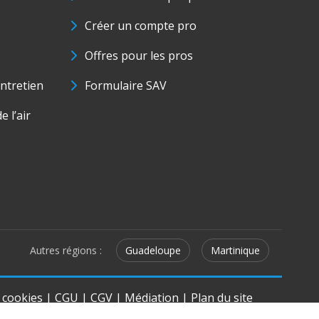
Créer un compte pro
Offres pour les pros
ntretien
Formulaire SAV
e l’air
Autres régions :
Guadeloupe
Martinique
e cookies
|
CGU
|
CGV
|
Médiation
|
Plan du site