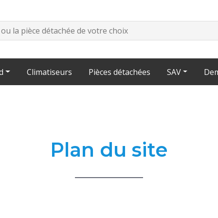
d
Climatiseurs
Pièces détachées
SAV
Dem
Plan du site