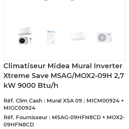
Climatiseur Midea Mural Inverter
Xtreme Save MSAG/MOX2-09H 2,7
kW 9000 Btu/h
Réf. Clim Cash : Mural XSA 09 :
MICM00924
+
MIGC00924
Réf. Fournisseur :
MSAG-09HFN8CD
+
MOX2-
09HFN8CD