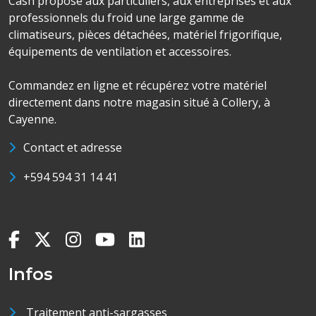
Cash propose aux particuliers, aux entreprises et aux
professionnels du froid une large gamme de
climatiseurs, pièces détachées, matériel frigorifique,
équipements de ventilation et accessoires.
Commandez en ligne et récupérez votre matériel
directement dans notre magasin situé à Collery, à
Cayenne.
Contact et adresse
+594 594 31 14 41
Infos
Traitement anti-sargasses