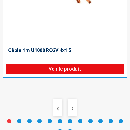
Câble 1m U1000 RO2V 4x1.5
Voir le produit
‹
›