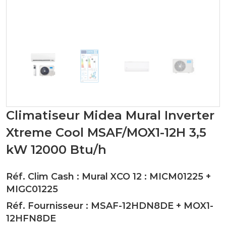
Climatiseur Midea Mural Inverter
Xtreme Cool MSAF/MOX1-12H 3,5
kW 12000 Btu/h
Réf. Clim Cash : Mural XCO 12 :
MICM01225
+
MIGC01225
Réf. Fournisseur :
MSAF-12HDN8DE
+
MOX1-
12HFN8DE