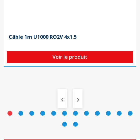
Câble 1m U1000 RO2V 4x1.5
Voir le produit
‹
›