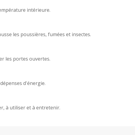
empérature intérieure.
usse les poussières, fumées et insectes.
er les portes ouvertes.
es dépenses d'énergie.
, à utiliser et à entretenir.