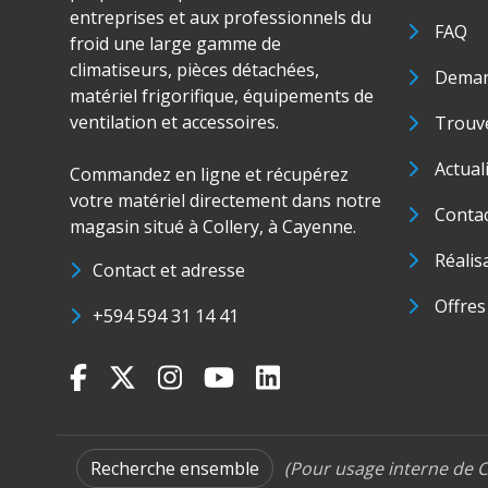
entreprises et aux professionnels du
FAQ
froid une large gamme de
climatiseurs, pièces détachées,
Deman
matériel frigorifique, équipements de
ventilation et accessoires.
Trouve
Actual
Commandez en ligne et récupérez
votre matériel directement dans notre
Conta
magasin situé à Collery, à Cayenne.
Réalis
Contact et adresse
Offres
+594 594 31 14 41
Recherche ensemble
(Pour usage interne de C