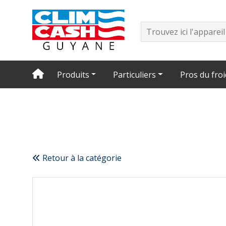
Produits
Particuliers
Pros du froi
Retour à la catégorie