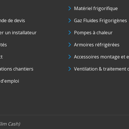
Matériel frigorifique
de de devis
Gaz Fluides Frigorigènes
r un installateur
Pompes à chaleur
ités
Armoires réfrigérées
ct
Accessoires montage et e
ations chantiers
Ventilation & traitement d
 d'emploi
lim Cash)