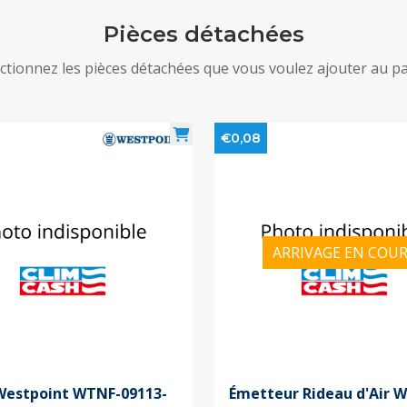
Pièces détachées
ctionnez les pièces détachées que vous voulez ajouter au p
€0,08
ARRIVAGE EN COU
Westpoint WTNF-09113-
Émetteur Rideau d'Air 