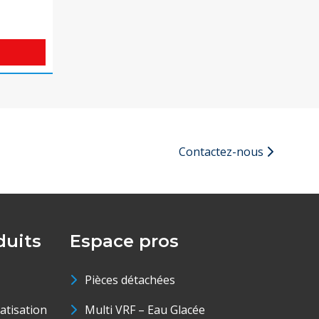
Contactez-nous
uits
Espace pros
Pièces détachées
matisation
Multi VRF – Eau Glacée