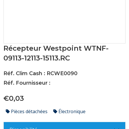
Récepteur Westpoint WTNF-
09113-12113-15113.RC
Réf. Clim Cash : RCWE0090
Réf. Fournisseur :
€0,03
Pièces détachées
Électronique