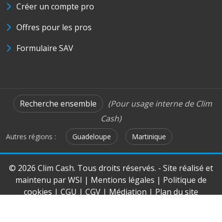
Créer un compte pro
Offres pour les pros
Formulaire SAV
Recherche ensemble
(Pour usage interne de Clim
Cash)
Autres régions :
Guadeloupe
Martinique
© 2026 Clim Cash. Tous droits réservés. - Site réalisé et
maintenu par
WSI
|
Mentions légales
|
Politique de
cookies
|
CGU
|
CGV
|
Médiation
|
Plan du site