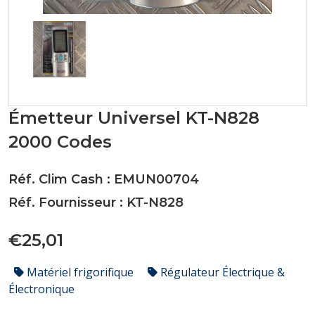
Émetteur Universel KT-N828
2000 Codes
Réf. Clim Cash : EMUN00704
Réf. Fournisseur : KT-N828
€25,01
Matériel frigorifique
Régulateur Électrique &
Électronique