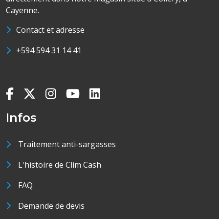
Cayenne.
Contact et adresse
+594 594 31 14 41
Infos
Traitement anti-sargasses
L'histoire de Clim Cash
FAQ
Demande de devis