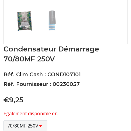
Condensateur Démarrage
70/80MF 250V
Réf. Clim Cash : COND107101
Réf. Fournisseur : 00230057
€9,25
Egalement disponible en :