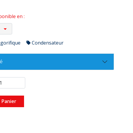
onible en :
igorifique
Condensateur
té
 Panier