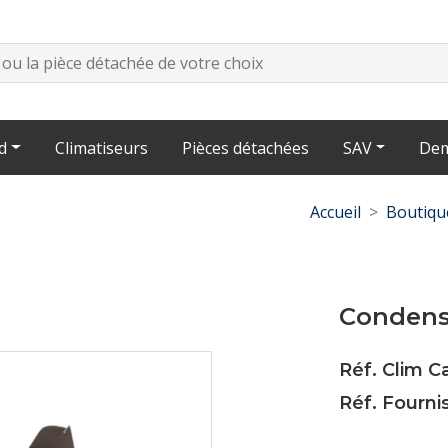
d
Climatiseurs
Pièces détachées
SAV
Dem
Accueil
Boutiqu
Condens
Réf. Clim 
Réf. Fournis