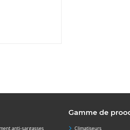
Gamme de prood
ment anti-sargasses
Climatiseurs