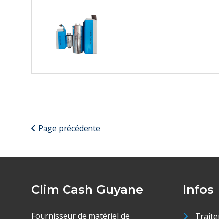
Page précédente
Clim Cash Guyane
Infos
Fournisseur de matériel de
Traite