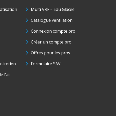
matisation
Multi VRF – Eau Glacée
Catalogue ventilation
Connexion compte pro
Créer un compte pro
Offres pour les pros
ntretien
Formulaire SAV
e l’air