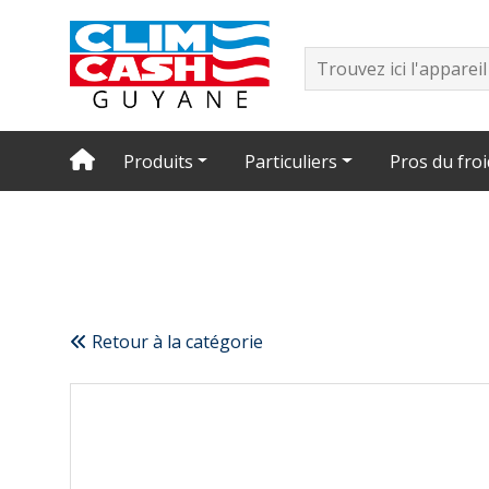
Produits
Particuliers
Pros du froi
Retour à la catégorie