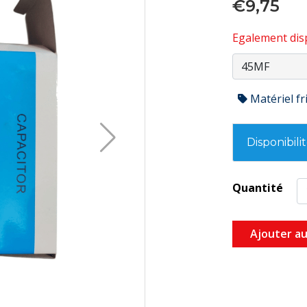
€9,75
Egalement disp
Matériel fr
Disponibili
Quantité
Ajouter au