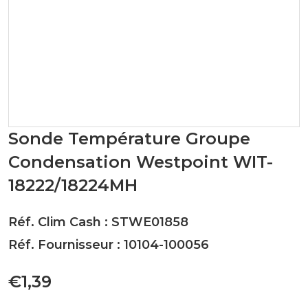
Sonde Température Groupe
Condensation Westpoint WIT-
18222/18224MH
Réf. Clim Cash : STWE01858
Réf. Fournisseur : 10104-100056
€1,39