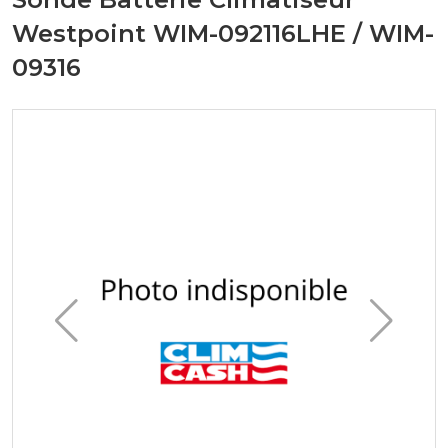
Westpoint WIM-092116LHE / WIM-
09316