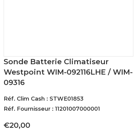
Sonde Batterie Climatiseur
Westpoint WIM-092116LHE / WIM-
09316
Réf. Clim Cash : STWE01853
Réf. Fournisseur : 11201007000001
€20,00