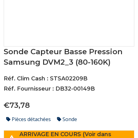
Sonde Capteur Basse Pression
Samsung DVM2_3 (80-160K)
Réf. Clim Cash : STSA02209B
Réf. Fournisseur : DB32-00149B
€73,78
Pièces détachées
Sonde
ARRIVAGE EN COURS (Voir dans