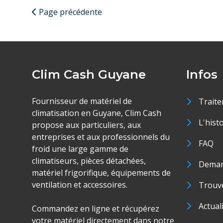
Page précédente
Clim Cash Guyane
Infos
Fournisseur de matériel de
Traite
climatisation en Guyane, Clim Cash
L'hist
propose aux particuliers, aux
entreprises et aux professionnels du
FAQ
froid une large gamme de
climatiseurs, pièces détachées,
Deman
matériel frigorifique, équipements de
ventilation et accessoires.
Trouve
Actual
Commandez en ligne et récupérez
votre matériel directement dans notre