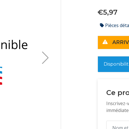
€5,97
Pièces dét
ARRIV
Disponibili
Ce pro
Inscrivez-
immédiatem