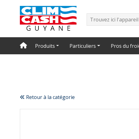
Produits
Particuliers
Pros du froi
Retour à la catégorie