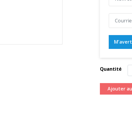
M'averti
Quantité
Ajouter au