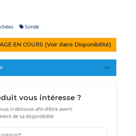
achées
Sonde
AGE EN COURS (Voir dans Disponibilité)
té
duit vous intéresse ?
vous ci-dessous afin d’être averti
ent de sa disponibilité