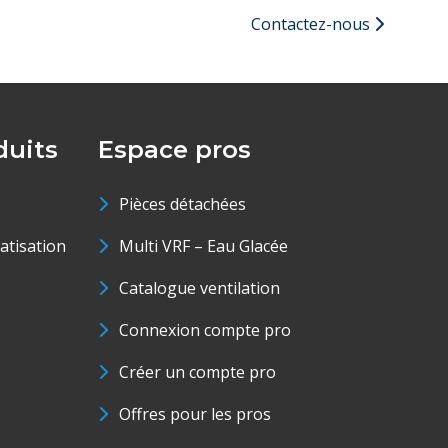
Contactez-nous
uits
Espace pros
Pièces détachées
matisation
Multi VRF – Eau Glacée
Catalogue ventilation
Connexion compte pro
Créer un compte pro
Offres pour les pros