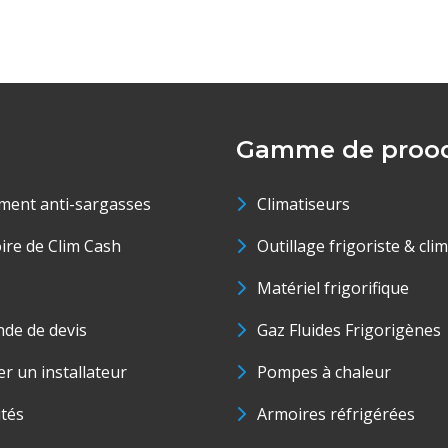
Gamme de prood
ment anti-sargasses
Climatiseurs
oire de Clim Cash
Outillage frigoriste & cli
Matériel frigorifique
de de devis
Gaz Fluides Frigorigènes
r un installateur
Pompes à chaleur
ités
Armoires réfrigérées