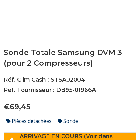
Sonde Totale Samsung DVM 3
(pour 2 Compresseurs)
Réf. Clim Cash : STSA02004
Réf. Fournisseur : DB95-01966A
€69,45
Pièces détachées
Sonde
ARRIVAGE EN COURS (Voir dans