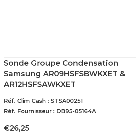
Sonde Groupe Condensation
Samsung AR09HSFSBWKXET &
AR12HSFSAWKXET
Réf. Clim Cash : STSA00251
Réf. Fournisseur : DB95-05164A
€26,25