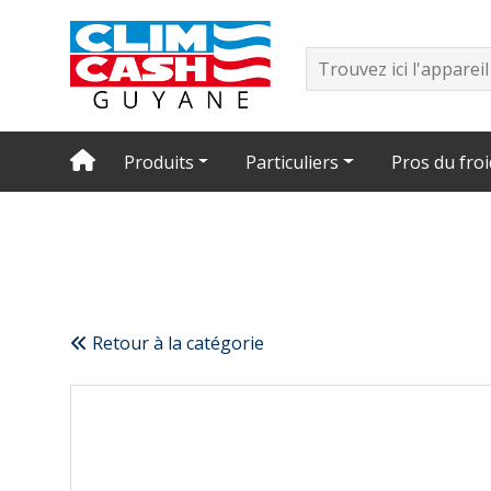
Produits
Particuliers
Pros du froi
Retour à la catégorie