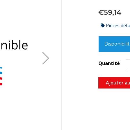
€59,14
Pièces dét
Disponibili
Quantité
Ajouter au