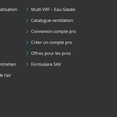
matisation
Multi VRF – Eau Glacée
Catalogue ventilation
Connexion compte pro
Créer un compte pro
Offres pour les pros
ntretien
Formulaire SAV
e l’air