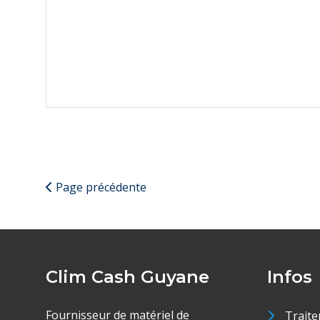
Page précédente
Clim Cash Guyane
Infos
Fournisseur de matériel de
Traite