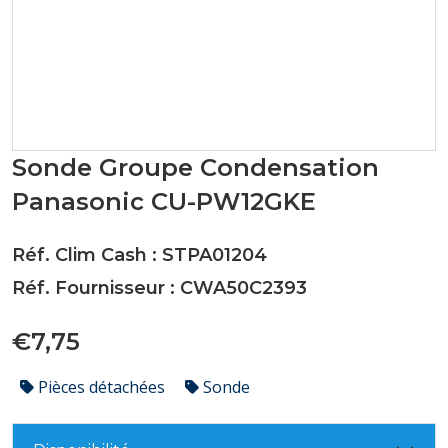
Sonde Groupe Condensation
Panasonic CU-PW12GKE
Réf. Clim Cash : STPA01204
Réf. Fournisseur : CWA50C2393
€7,75
Pièces détachées
Sonde