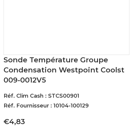
Sonde Température Groupe
Condensation Westpoint Coolst
009-0012V5
Réf. Clim Cash : STCS00901
Réf. Fournisseur : 10104-100129
€4,83