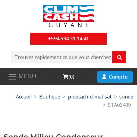
+594 594 31 14 41
MENU
Cart
Compte
(
0
)
Accueil
Boutique
p-detach-climatisat
sonde
STA03409
Sonde Milieu Condenseur