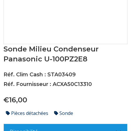
Sonde Milieu Condenseur
Panasonic U-100PZ2E8
Réf. Clim Cash : STA03409
Réf. Fournisseur : ACXA50C13310
€16,00
Pièces détachées
Sonde