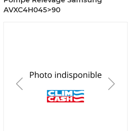
AVXC4H045>90