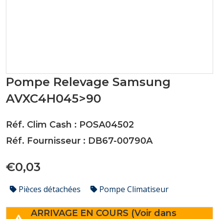
Pompe Relevage Samsung
AVXC4H045>90
Réf. Clim Cash : POSA04502
Réf. Fournisseur : DB67-00790A
€0,03
Pièces détachées
Pompe Climatiseur
ARRIVAGE EN COURS (Voir dans