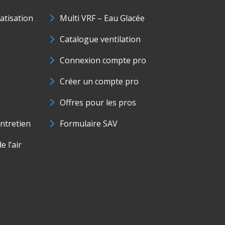
matisation
Multi VRF – Eau Glacée
Catalogue ventilation
Connexion compte pro
Créer un compte pro
Offres pour les pros
ntretien
Formulaire SAV
e l’air