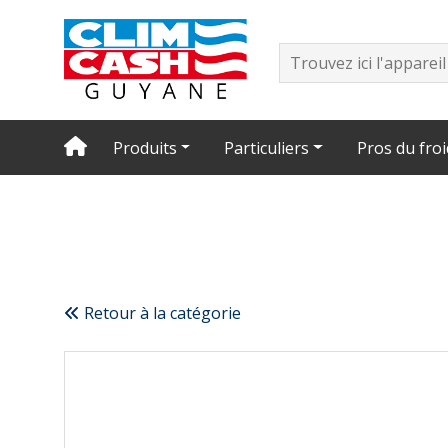
Produits
Particuliers
Pros du froi
Retour à la catégorie