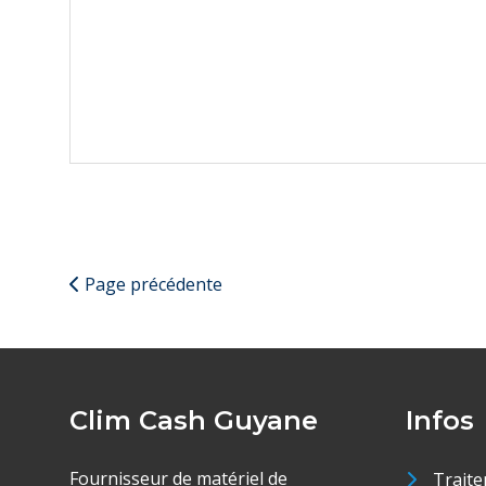
Page précédente
Clim Cash Guyane
Infos
Fournisseur de matériel de
Traite