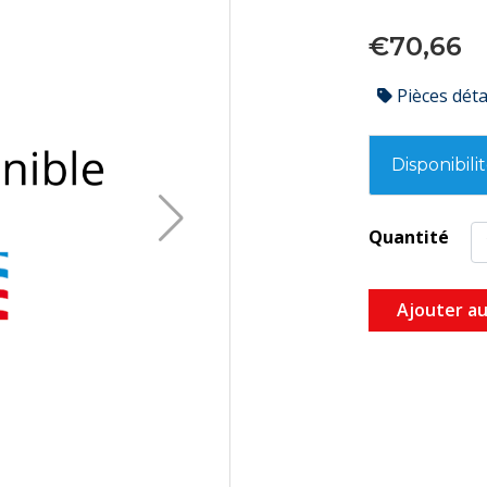
€70,66
Pièces dét
Disponibili
Quantité
Ajouter au