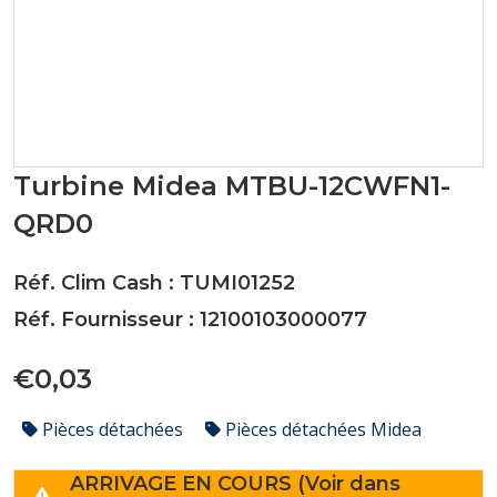
Turbine Midea MTBU-12CWFN1-
QRD0
Réf. Clim Cash : TUMI01252
Réf. Fournisseur : 12100103000077
€0,03
Pièces détachées
Pièces détachées Midea
ARRIVAGE EN COURS (Voir dans