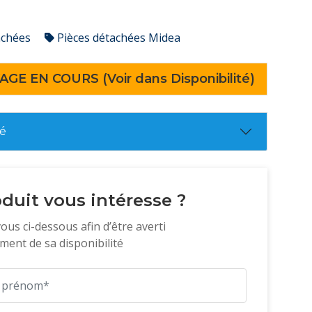
achées
Pièces détachées Midea
AGE EN COURS (Voir dans Disponibilité)
té
duit vous intéresse ?
vous ci-dessous afin d’être averti
ent de sa disponibilité