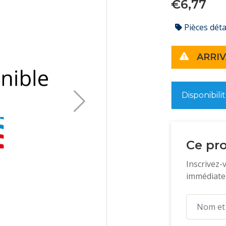
€6,77
Pièces dét
ARRIV
Disponibili
Ce pro
Inscrivez-
immédiatem