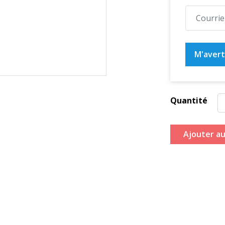
M'averti
Quantité
Ajouter au