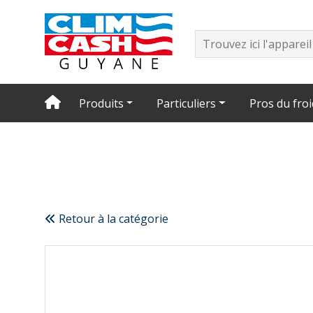
Produits
Particuliers
Pros du froi
Retour à la catégorie