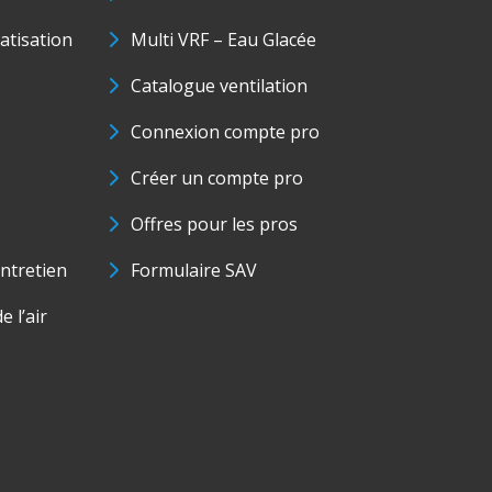
matisation
Multi VRF – Eau Glacée
Catalogue ventilation
Connexion compte pro
Créer un compte pro
Offres pour les pros
ntretien
Formulaire SAV
e l’air