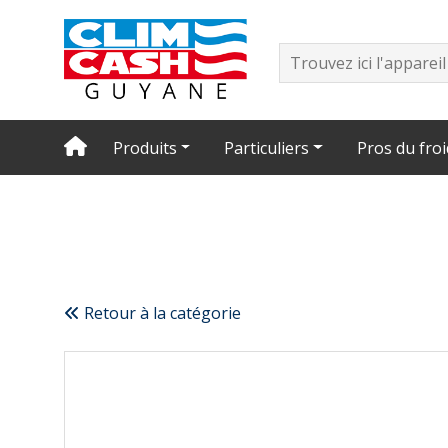
Produits
Particuliers
Pros du froi
Retour à la catégorie