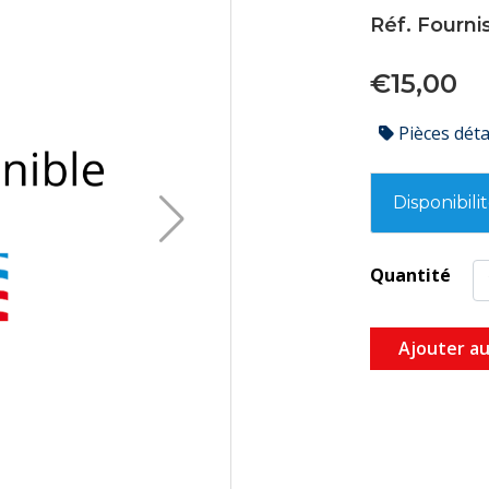
Réf. Fourni
€15,00
Pièces dét
Disponibili
Quantité
Ajouter au