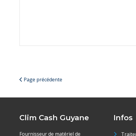
Page précédente
Clim Cash Guyane
Infos
Fournisseur de matériel de
Traite