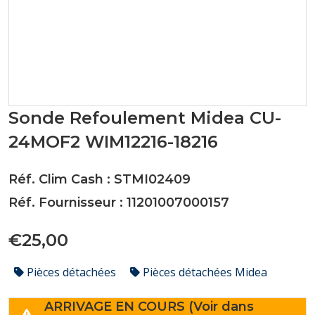
Sonde Refoulement Midea CU-
24MOF2 WIM12216-18216
Réf. Clim Cash : STMI02409
Réf. Fournisseur : 11201007000157
€25,00
Pièces détachées
Pièces détachées Midea
ARRIVAGE EN COURS (Voir dans