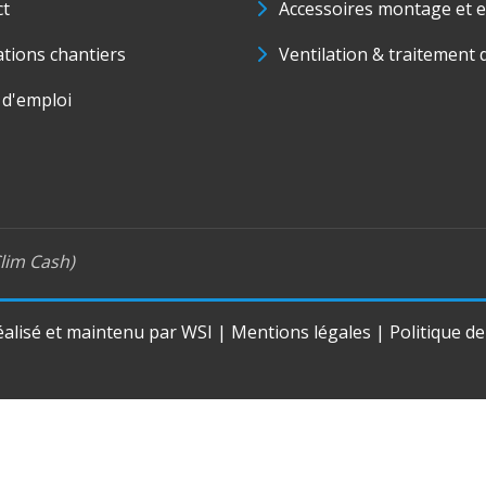
ct
Accessoires montage et e
ations chantiers
Ventilation & traitement d
 d'emploi
lim Cash)
réalisé et maintenu par
WSI
|
Mentions légales
|
Politique d