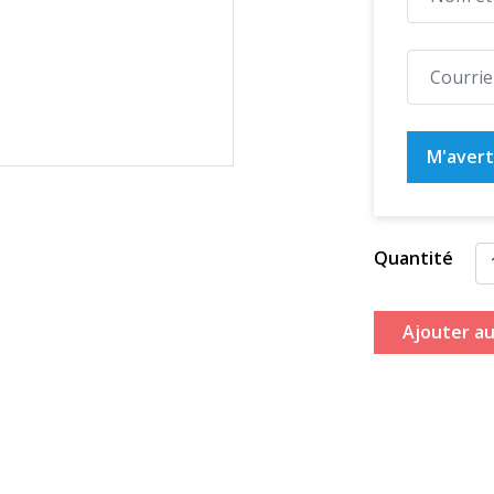
M'averti
Quantité
Ajouter au