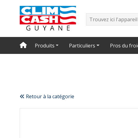
Produits
Particuliers
Pros du froi
Retour à la catégorie