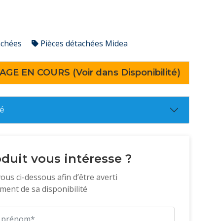
achées
Pièces détachées Midea
AGE EN COURS (Voir dans Disponibilité)
té
duit vous intéresse ?
vous ci-dessous afin d’être averti
ent de sa disponibilité