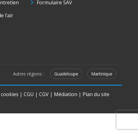
ntretien
Formulaire SAV
e l’air
Autres régions :
Guadeloupe
Martinique
e cookies
|
CGU
|
CGV
|
Médiation
|
Plan du site