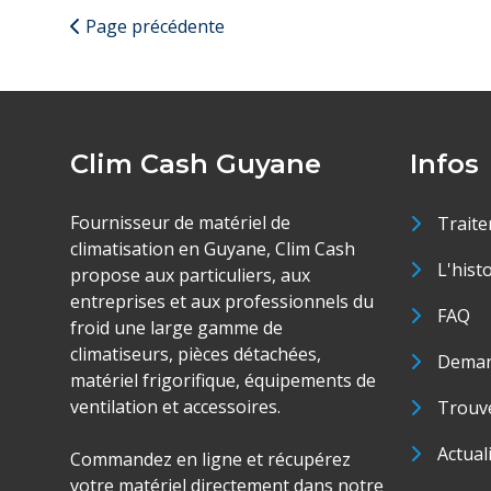
Page précédente
Clim Cash Guyane
Infos
Fournisseur de matériel de
Traite
climatisation en Guyane, Clim Cash
L'hist
propose aux particuliers, aux
entreprises et aux professionnels du
FAQ
froid une large gamme de
climatiseurs, pièces détachées,
Deman
matériel frigorifique, équipements de
ventilation et accessoires.
Trouve
Actual
Commandez en ligne et récupérez
votre matériel directement dans notre