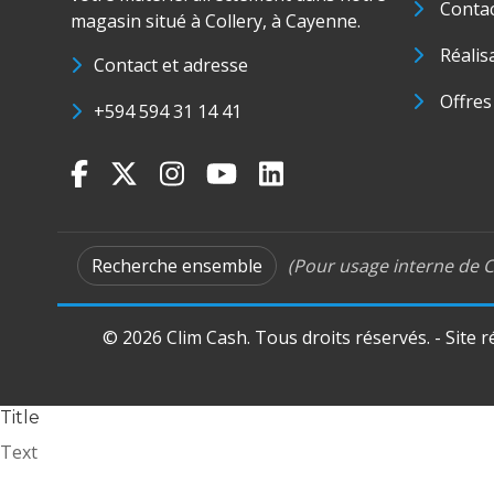
Conta
magasin situé à Collery, à Cayenne.
Réalis
Contact et adresse
Offres
+594 594 31 14 41
Recherche ensemble
(Pour usage interne de C
© 2026 Clim Cash. Tous droits réservés. - Site 
Title
Text