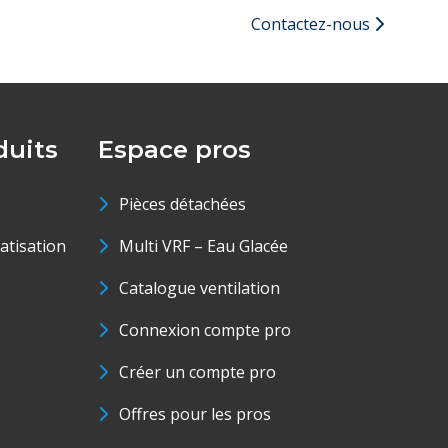
Contactez-nous
uits
Espace pros
Pièces détachées
matisation
Multi VRF – Eau Glacée
Catalogue ventilation
Connexion compte pro
Créer un compte pro
Offres pour les pros