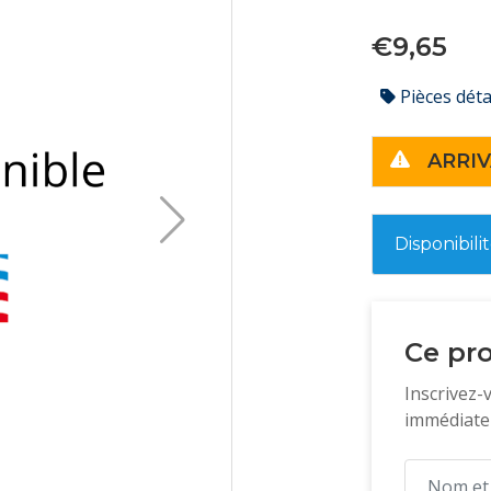
€9,65
Pièces dét
ARRIV
Disponibili
Ce pro
Inscrivez-
immédiatem