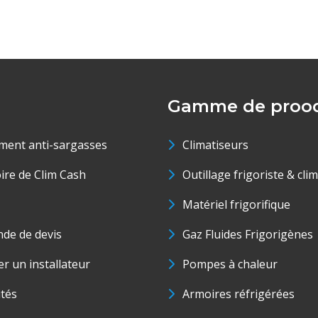
Gamme de prood
ment anti-sargasses
Climatiseurs
oire de Clim Cash
Outillage frigoriste & cli
Matériel frigorifique
de de devis
Gaz Fluides Frigorigènes
r un installateur
Pompes à chaleur
ités
Armoires réfrigérées