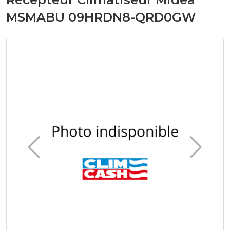
MSMABU 09HRDN8-QRD0GW