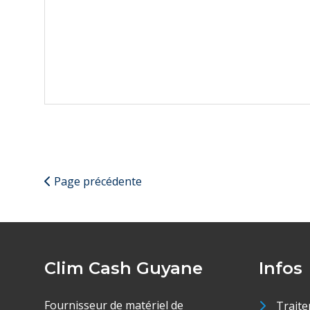
Page précédente
Clim Cash Guyane
Infos
Fournisseur de matériel de
Traite