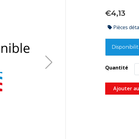
€4,13
Pièces dét
Disponibili
Quantité
Ajouter au