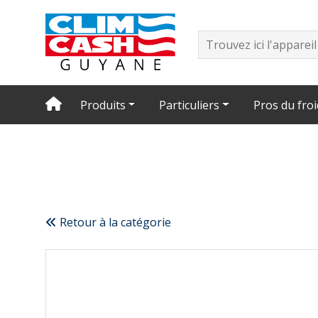
Produits
Particuliers
Pros du froi
Retour à la catégorie