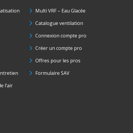
matisation
Multi VRF – Eau Glacée
Catalogue ventilation
Connexion compte pro
Créer un compte pro
Offres pour les pros
ntretien
Formulaire SAV
e l’air