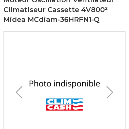
Climatiseur Cassette 4V800²
Midea MCdiam-36HRFN1-Q