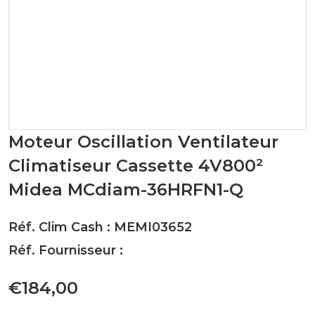
Moteur Oscillation Ventilateur
Climatiseur Cassette 4V800²
Midea MCdiam-36HRFN1-Q
Réf. Clim Cash : MEMI03652
Réf. Fournisseur :
€184,00