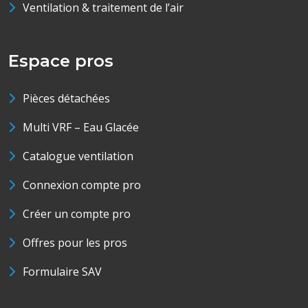
Ventilation & traitement de l’air
Espace pros
Pièces détachées
Multi VRF – Eau Glacée
Catalogue ventilation
Connexion compte pro
Créer un compte pro
Offres pour les pros
Formulaire SAV