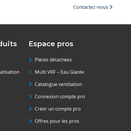
Contactez-nous
uits
Espace pros
Pièces détachées
matisation
Multi VRF – Eau Glacée
Catalogue ventilation
Connexion compte pro
Créer un compte pro
Offres pour les pros