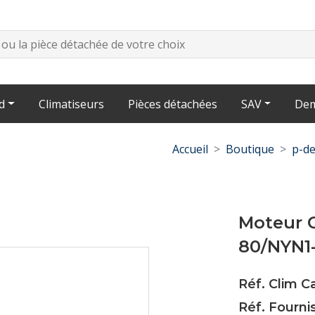
d
Climatiseurs
Pièces détachées
SAV
Dem
Accueil
Boutique
p-de
Moteur 
80/NYN1
Réf. Clim 
Réf. Fourni