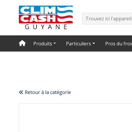
Produits
Particuliers
Pros du froi
Retour à la catégorie