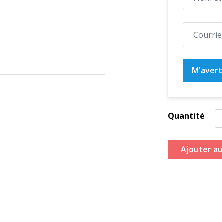
M'averti
Quantité
Ajouter au