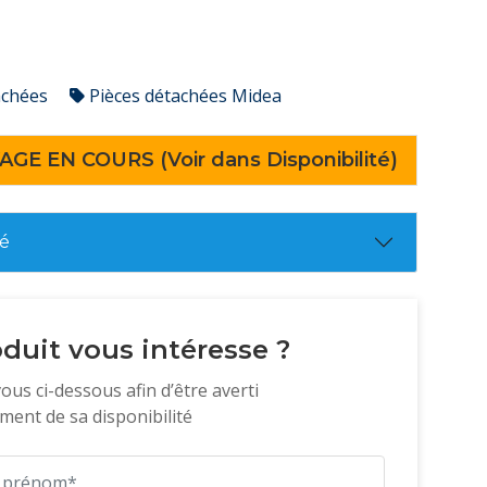
achées
Pièces détachées Midea
AGE EN COURS (Voir dans Disponibilité)
té
duit vous intéresse ?
vous ci-dessous afin d’être averti
ent de sa disponibilité