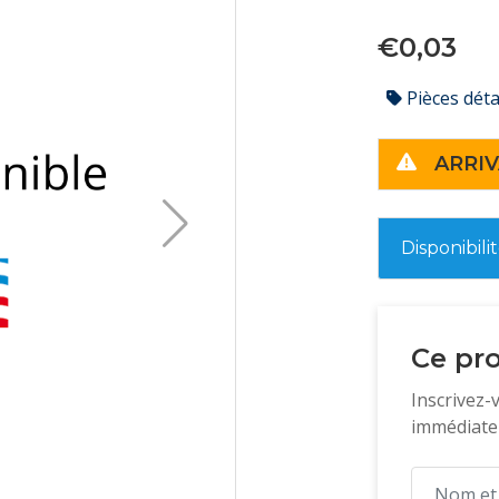
€0,03
Pièces dét
ARRIV
Disponibili
Ce pro
Inscrivez-
immédiatem