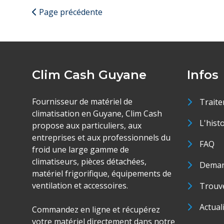
Page précédente
Clim Cash Guyane
Infos
Fournisseur de matériel de
Traite
climatisation en Guyane, Clim Cash
L'hist
propose aux particuliers, aux
entreprises et aux professionnels du
FAQ
froid une large gamme de
climatiseurs, pièces détachées,
Deman
matériel frigorifique, équipements de
ventilation et accessoires.
Trouve
Actual
Commandez en ligne et récupérez
votre matériel directement dans notre