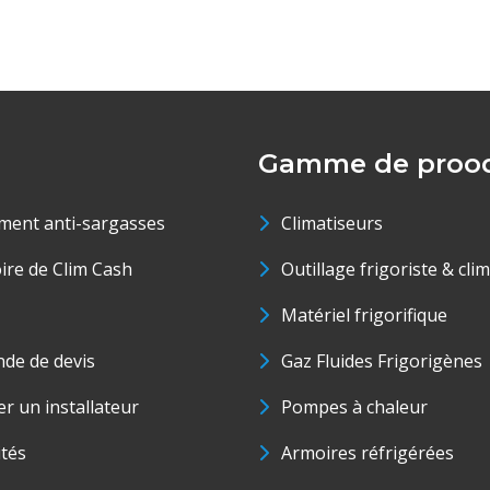
Gamme de prood
ment anti-sargasses
Climatiseurs
oire de Clim Cash
Outillage frigoriste & cli
Matériel frigorifique
de de devis
Gaz Fluides Frigorigènes
r un installateur
Pompes à chaleur
ités
Armoires réfrigérées