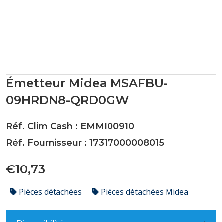
Émetteur Midea MSAFBU-
09HRDN8-QRD0GW
Réf. Clim Cash : EMMI00910
Réf. Fournisseur : 17317000008015
€10,73
Pièces détachées
Pièces détachées Midea