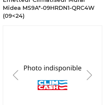
Midea MS9A*-09HRDN1-QRC4W
(09<24)