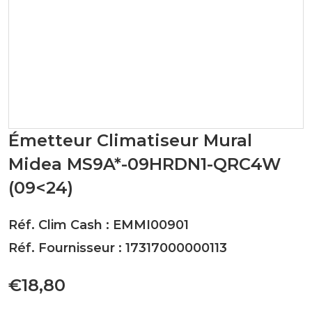
Émetteur Climatiseur Mural
Midea MS9A*-09HRDN1-QRC4W
(09<24)
Réf. Clim Cash : EMMI00901
Réf. Fournisseur : 17317000000113
€18,80