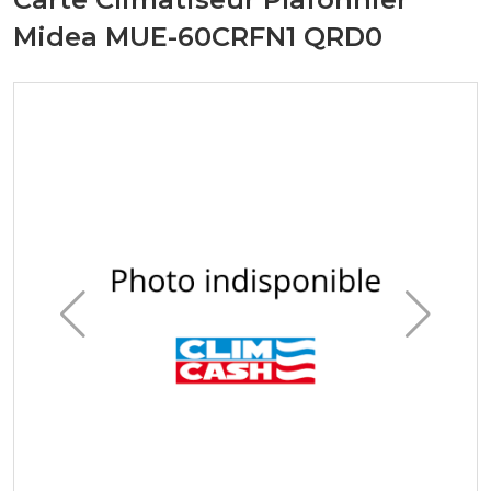
Midea MUE-60CRFN1 QRD0