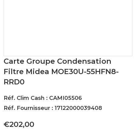
Carte Groupe Condensation
Filtre Midea MOE30U-55HFN8-
RRD0
Réf. Clim Cash : CAMI05506
Réf. Fournisseur : 17122000039408
€202,00