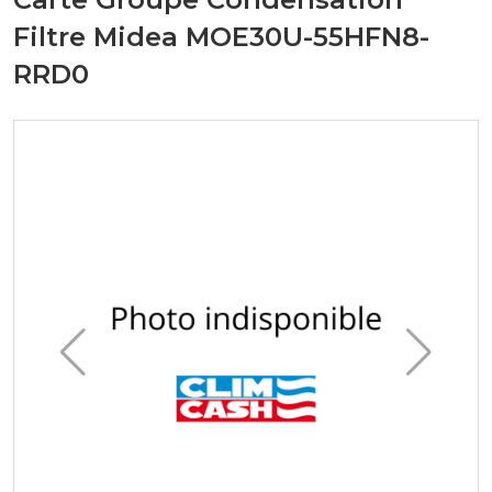
Filtre Midea MOE30U-55HFN8-
RRD0