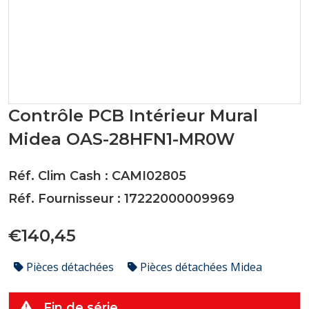
Contrôle PCB Intérieur Mural
Midea OAS-28HFN1-MR0W
Réf. Clim Cash : CAMI02805
Réf. Fournisseur : 17222000009969
€140,45
Pièces détachées
Pièces détachées Midea
Fin de série