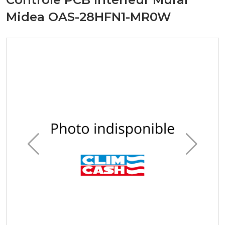
Midea OAS-28HFN1-MR0W