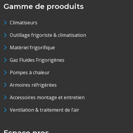
Gamme de prooduits
Climatiseurs
Outillage frigoriste & climatisation
Matériel frigorifique
Gaz Fluides Frigorigènes
Pompes à chaleur
Armoires réfrigérées
Accessoires montage et entretien
Ventilation & traitement de l’air
Espace pros