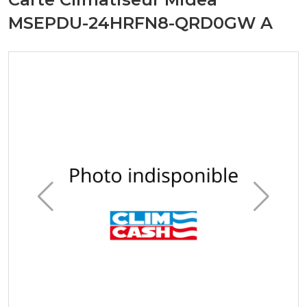
MSEPDU-24HRFN8-QRD0GW A