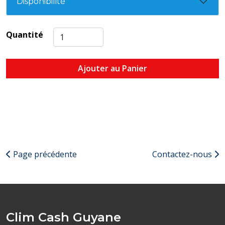
Disponibilité
Quantité
Ajouter au Panier
Page précédente
Contactez-nous
Clim Cash Guyane