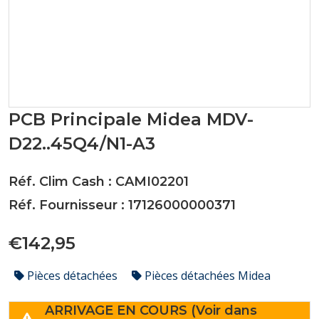
PCB Principale Midea MDV-
D22..45Q4/N1-A3
Réf. Clim Cash : CAMI02201
Réf. Fournisseur : 17126000000371
€142,95
Pièces détachées
Pièces détachées Midea
ARRIVAGE EN COURS (Voir dans