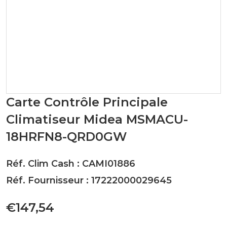
Carte Contrôle Principale
Climatiseur Midea MSMACU-
18HRFN8-QRD0GW
Réf. Clim Cash : CAMI01886
Réf. Fournisseur : 17222000029645
€147,54