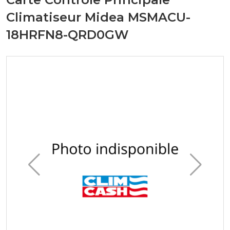
Climatiseur Midea MSMACU-
18HRFN8-QRD0GW