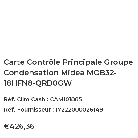
Carte Contrôle Principale Groupe
Condensation Midea MOB32-
18HFN8-QRD0GW
Réf. Clim Cash : CAMI01885
Réf. Fournisseur : 17222000026149
€426,36