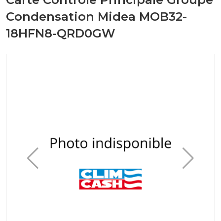
Condensation Midea MOB32-
18HFN8-QRD0GW