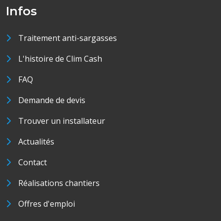
Infos
Traitement anti-sargasses
L'histoire de Clim Cash
FAQ
Demande de devis
Trouver un installateur
Actualités
Contact
Réalisations chantiers
Offres d'emploi