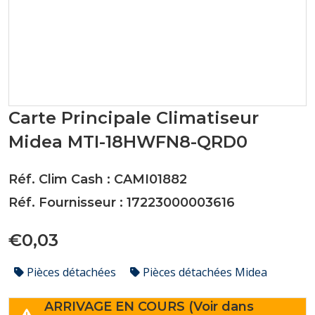
Carte Principale Climatiseur
Midea MTI-18HWFN8-QRD0
Réf. Clim Cash : CAMI01882
Réf. Fournisseur : 17223000003616
€0,03
Pièces détachées
Pièces détachées Midea
ARRIVAGE EN COURS (Voir dans