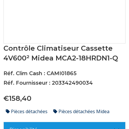
Contrôle Climatiseur Cassette
4V600² Midea MCA2-18HRDN1-Q
Réf. Clim Cash : CAMI01865
Réf. Fournisseur : 203342490034
€158,40
Pièces détachées
Pièces détachées Midea