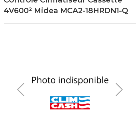
4V600² Midea MCA2-18HRDN1-Q