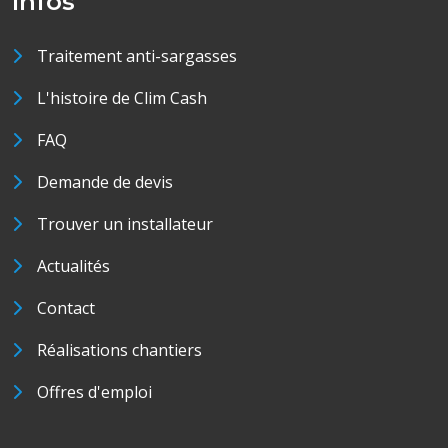
Infos
Traitement anti-sargasses
L'histoire de Clim Cash
FAQ
Demande de devis
Trouver un installateur
Actualités
Contact
Réalisations chantiers
Offres d'emploi