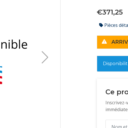
€371,25
Pièces dét
ARRIV
Disponibili
Ce pro
Inscrivez-
immédiatem