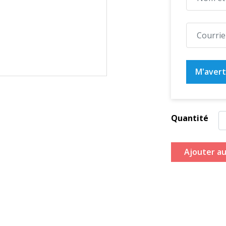
M'averti
Quantité
Ajouter au