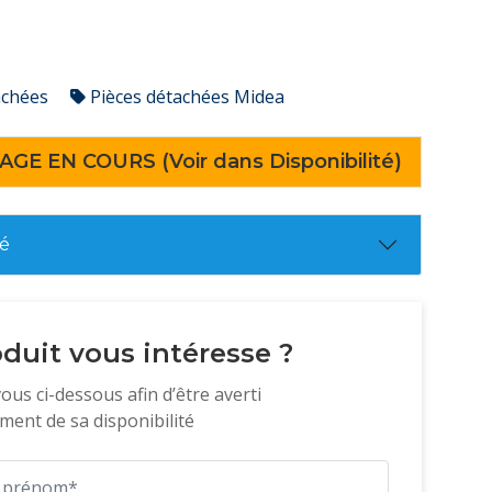
achées
Pièces détachées Midea
AGE EN COURS (Voir dans Disponibilité)
té
duit vous intéresse ?
vous ci-dessous afin d’être averti
ent de sa disponibilité