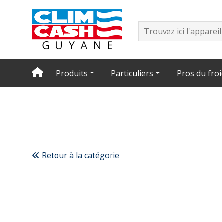
Produits
Particuliers
Pros du froi
Retour à la catégorie