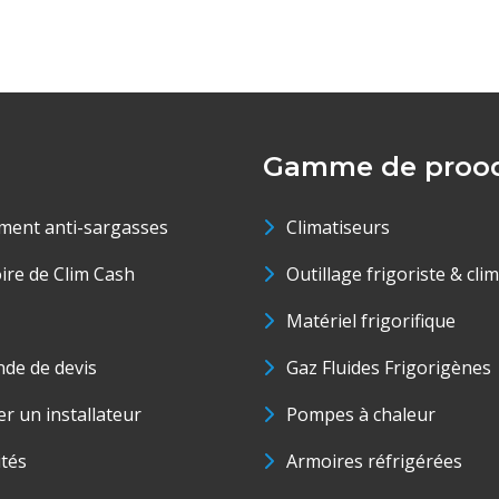
Gamme de prood
ment anti-sargasses
Climatiseurs
oire de Clim Cash
Outillage frigoriste & cli
Matériel frigorifique
de de devis
Gaz Fluides Frigorigènes
r un installateur
Pompes à chaleur
ités
Armoires réfrigérées