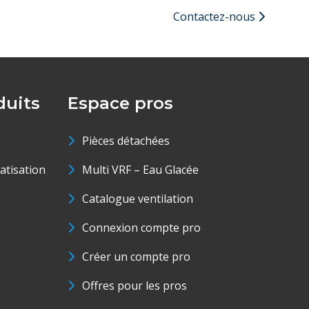
Contactez-nous
uits
Espace pros
Pièces détachées
matisation
Multi VRF – Eau Glacée
Catalogue ventilation
Connexion compte pro
Créer un compte pro
Offres pour les pros