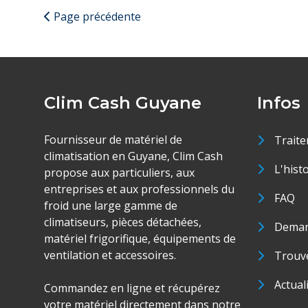
Page précédente
Clim Cash Guyane
Infos
Fournisseur de matériel de
Traite
climatisation en Guyane, Clim Cash
L'hist
propose aux particuliers, aux
entreprises et aux professionnels du
FAQ
froid une large gamme de
climatiseurs, pièces détachées,
Deman
matériel frigorifique, équipements de
ventilation et accessoires.
Trouve
Actual
Commandez en ligne et récupérez
votre matériel directement dans notre