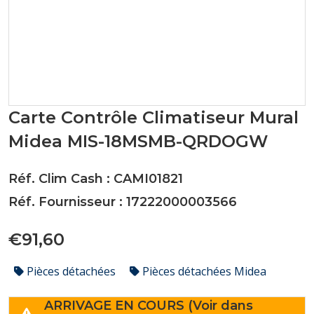
Carte Contrôle Climatiseur Mural
Midea MIS-18MSMB-QRDOGW
Réf. Clim Cash : CAMI01821
Réf. Fournisseur : 17222000003566
€91,60
Pièces détachées
Pièces détachées Midea
ARRIVAGE EN COURS (Voir dans