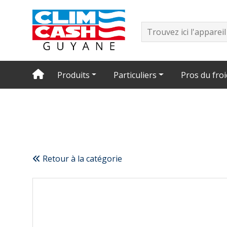
Produits
Particuliers
Pros du froi
Retour à la catégorie