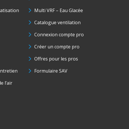
matisation
Multi VRF – Eau Glacée
Catalogue ventilation
Connexion compte pro
Créer un compte pro
Offres pour les pros
ntretien
Formulaire SAV
e l’air