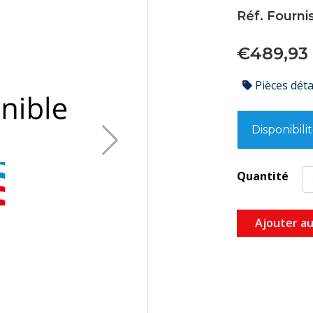
Réf. Fourni
€489,93
Pièces dét
Disponibili
Quantité
Ajouter au