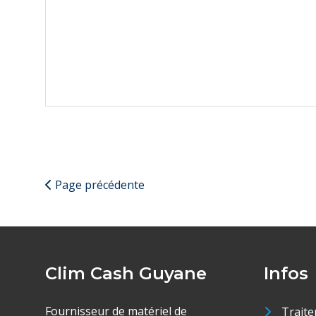
Page précédente
Clim Cash Guyane
Infos
Fournisseur de matériel de
Traite