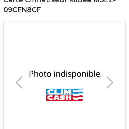
09CFN8CF