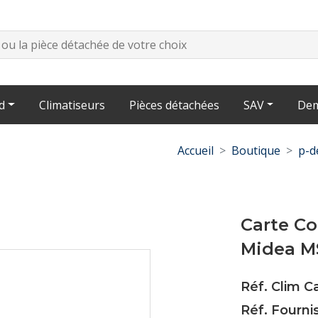
d
Climatiseurs
Pièces détachées
SAV
Dem
Accueil
Boutique
p-d
Carte Co
Midea 
Réf. Clim 
Réf. Fourni