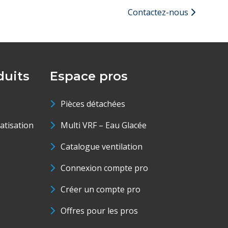
Contactez-nous
uits
Espace pros
Pièces détachées
matisation
Multi VRF – Eau Glacée
Catalogue ventilation
Connexion compte pro
Créer un compte pro
Offres pour les pros