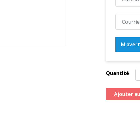
M'averti
Quantité
Ajouter au