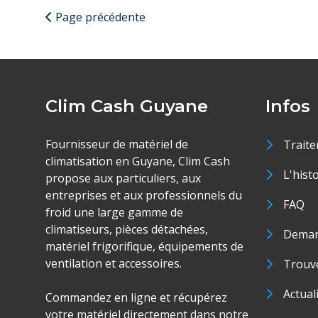
Page précédente
Clim Cash Guyane
Infos
Fournisseur de matériel de
Traite
climatisation en Guyane, Clim Cash
L'hist
propose aux particuliers, aux
entreprises et aux professionnels du
FAQ
froid une large gamme de
climatiseurs, pièces détachées,
Deman
matériel frigorifique, équipements de
ventilation et accessoires.
Trouve
Actual
Commandez en ligne et récupérez
votre matériel directement dans notre