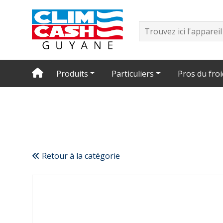
Produits
Particuliers
Pros du froi
Retour à la catégorie