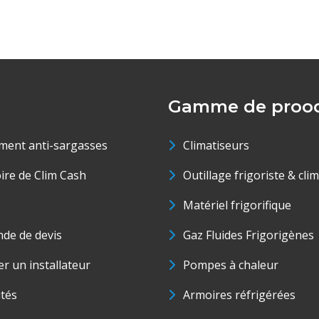
Gamme de prood
ment anti-sargasses
Climatiseurs
oire de Clim Cash
Outillage frigoriste & cli
Matériel frigorifique
de de devis
Gaz Fluides Frigorigènes
r un installateur
Pompes à chaleur
ités
Armoires réfrigérées