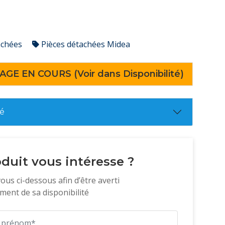
achées
Pièces détachées Midea
AGE EN COURS (Voir dans Disponibilité)
té
duit vous intéresse ?
vous ci-dessous afin d’être averti
ent de sa disponibilité