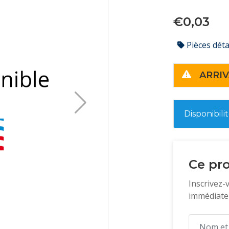
€0,03
Pièces dét
ARRIV
Disponibili
Ce pro
Inscrivez-
immédiatem