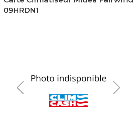
09HRDN1