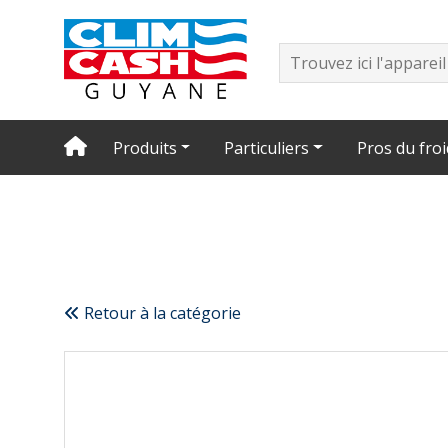
Produits
Particuliers
Pros du froi
Retour à la catégorie