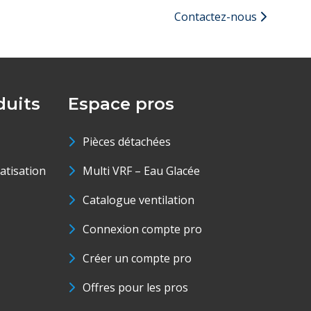
Contactez-nous
uits
Espace pros
Pièces détachées
matisation
Multi VRF – Eau Glacée
Catalogue ventilation
Connexion compte pro
Créer un compte pro
Offres pour les pros