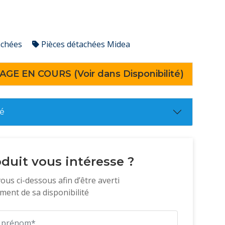
achées
Pièces détachées Midea
AGE EN COURS (Voir dans Disponibilité)
té
duit vous intéresse ?
vous ci-dessous afin d’être averti
ent de sa disponibilité