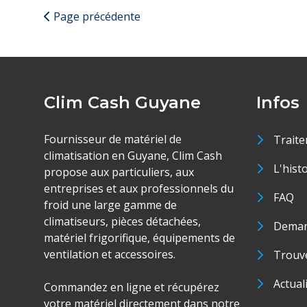
Page précédente
Clim Cash Guyane
Infos
Fournisseur de matériel de
Traite
climatisation en Guyane, Clim Cash
L'hist
propose aux particuliers, aux
entreprises et aux professionnels du
FAQ
froid une large gamme de
climatiseurs, pièces détachées,
Deman
matériel frigorifique, équipements de
ventilation et accessoires.
Trouve
Actual
Commandez en ligne et récupérez
votre matériel directement dans notre