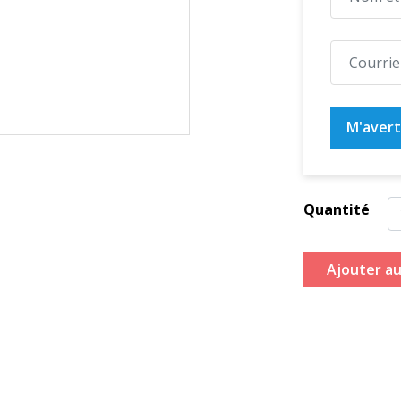
M'averti
Quantité
Ajouter au