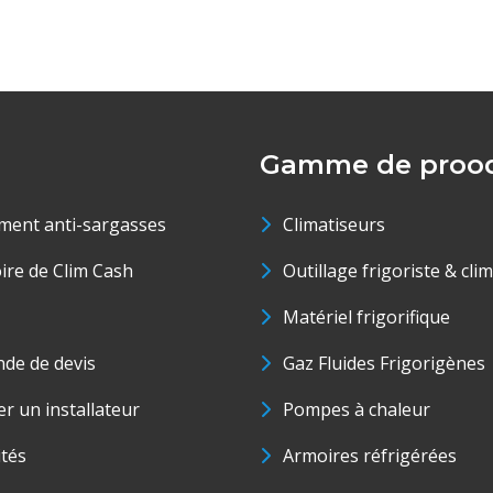
Gamme de prood
ment anti-sargasses
Climatiseurs
oire de Clim Cash
Outillage frigoriste & cli
Matériel frigorifique
de de devis
Gaz Fluides Frigorigènes
r un installateur
Pompes à chaleur
ités
Armoires réfrigérées