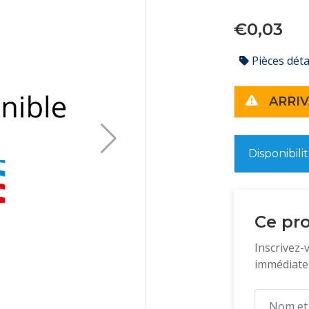
€0,03
Pièces dét
ARRIV
Disponibili
Ce pro
Inscrivez-
immédiatem