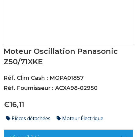
Moteur Oscillation Panasonic
Z50/71XKE
Réf. Clim Cash : MOPA01857
Réf. Fournisseur : ACXA98-02950
€16,11
Pièces détachées
Moteur Électrique